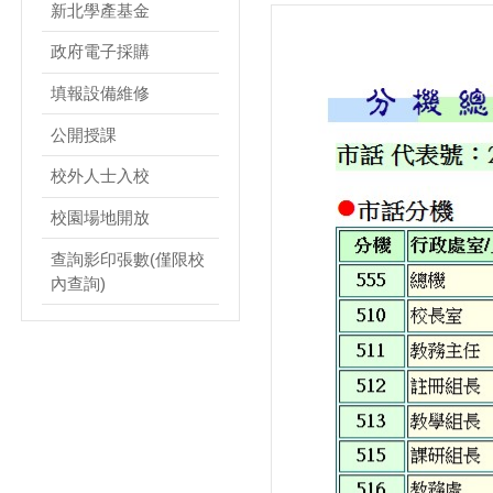
新北學產基金
政府電子採購
填報設備維修
公開授課
校外人士入校
校園場地開放
查詢影印張數(僅限校
內查詢)