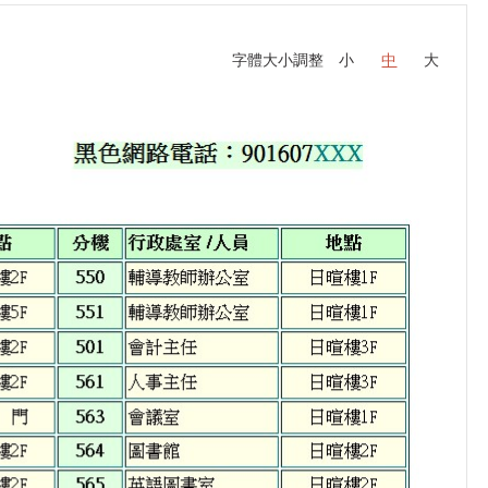
字體大小調整
小
中
大