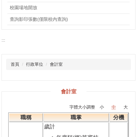
校園場地開放
查詢影印張數(僅限校內查詢)
:::
首頁
行政單位
會計室
會計室
字體大小調整
小
中
大
職稱
職掌
分機
歲計